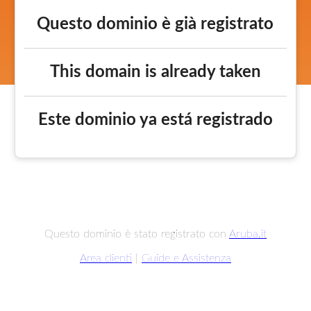
Questo dominio è già registrato
This domain is already taken
Este dominio ya está registrado
Questo dominio è stato registrato con
Aruba.it
Area clienti
|
Guide e Assistenza